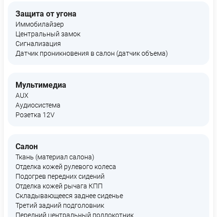
Защита от угона
Иммобилайзер
Центральный замок
Сигнализация
Датчик проникновения в салон (датчик объема)
Мультимедиа
AUX
Аудиосистема
Розетка 12V
Салон
Ткань (материал салона)
Отделка кожей рулевого колеса
Подогрев передних сидений
Отделка кожей рычага КПП
Складывающееся заднее сиденье
Третий задний подголовник
Передний центральный подлокотник