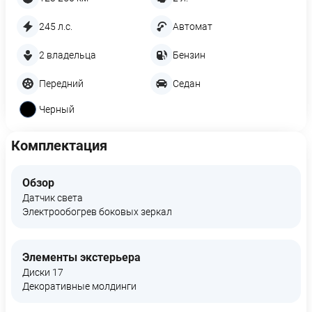
245 л.с.
Автомат
2 владельца
Бензин
Передний
Седан
Черный
Комплектация
Обзор
Датчик света
Электрообогрев боковых зеркал
Элементы экстерьера
Диски 17
Декоративные молдинги