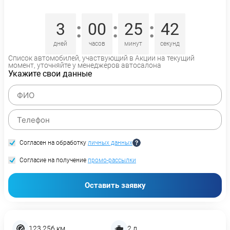
:
:
:
3
00
25
42
дней
часов
минут
секунд
Список автомобилей, участвующий в Акции на текущий
момент, уточняйте у менеджеров автосалона
Укажите свои данные
Согласен на обработку
личных данных
Согласие на получение
промо-рассылки
Оставить заявку
123 256 км
2 л.