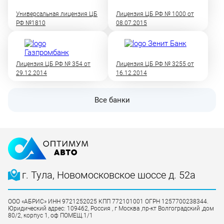
Универсальная лицензия ЦБ
Лицензия ЦБ РФ № 1000 от
РФ №1810
08.07.2015
Лицензия ЦБ РФ № 354 от
Лицензия ЦБ РФ № 3255 от
29.12.2014
16.12.2014
Все банки
г. Тула, Новомосковское шоссе д. 52а
ООО «АБРИС» ИНН 9721252025 КПП 772101001 ОГРН 1257700238344.
Юридический адрес: 109462, Россия , г Москва ,пр-кт Волгоградский ,дом
80/2, корпус 1, оф ПОМЕЩ.1/1