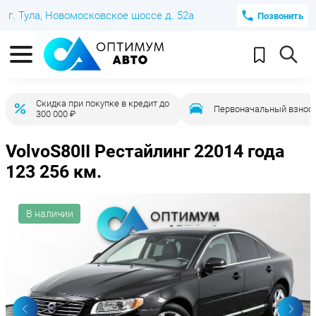
г. Тула, Новомосковское шоссе д. 52а
Позвонить
Скидка при покупке в кредит до
Первоначальный взнос 
300 000 ₽
Volvo
S80
II Рестайлинг 2
2014 года
123 256 км.
В наличии