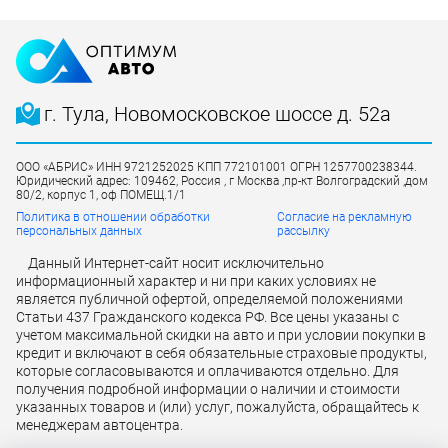
г. Тула, Новомосковское шоссе д. 52а
ООО «АБРИС» ИНН 9721252025 КПП 772101001 ОГРН 1257700238344.
Юридический адрес: 109462, Россия , г Москва ,пр-кт Волгоградский ,дом
80/2, корпус 1, оф ПОМЕЩ.1/1
Политика в отношении обработки
Согласие на рекламную
персональных данных
рассылку
Данный Интернет-сайт носит исключительно
информационный характер и ни при каких условиях не
является публичной офертой, определяемой положениями
Статьи 437 Гражданского кодекса РФ. Все цены указаны с
учетом максимальной скидки на авто и при условии покупки в
кредит и включают в себя обязательные страховые продукты,
которые согласовываются и оплачиваются отдельно. Для
получения подробной информации о наличии и стоимости
указанных товаров и (или) услуг, пожалуйста, обращайтесь к
менеджерам автоцентра.