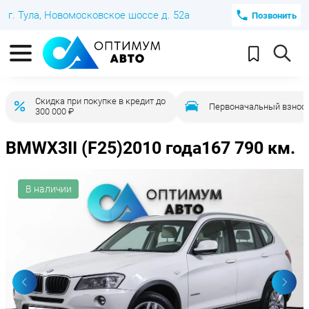
г. Тула, Новомосковское шоссе д. 52а
Позвонить
Скидка при покупке в кредит до
Первоначальный взнос 
300 000 ₽
BMW
X3
II (F25)
2010 года
167 790 км.
В наличии