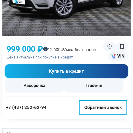
999 000 ₽
12 600 ₽/мес. без взноса
VIN
Цена актуальна при покупке в кредит
Купить в кредит
Рассрочка
Trade-in
+7 (487) 252-62-94
Обратный звонок