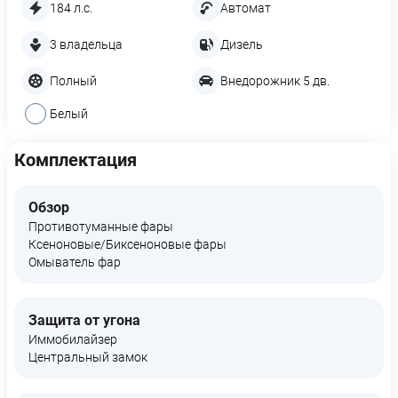
184 л.с.
Автомат
3 владельца
Дизель
Полный
Внедорожник 5 дв.
Белый
Комплектация
Обзор
Противотуманные фары
Ксеноновые/Биксеноновые фары
Омыватель фар
Защита от угона
Иммобилайзер
Центральный замок