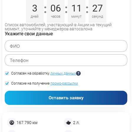
:
:
:
3
06
11
26
дней
часов
минут
секунд
Список автомобилей, участвующий в Акции на текущий
момент, уточняйте у менеджеров автосалона
Укажите свои данные
Согласен на обработку
личных данных
Согласие на получение
промо-рассылки
Оставить заявку
167 790 км
2 л.