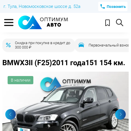
г. Тула, Новомосковское шоссе д. 52а
Позвонить
Скидка при покупке в кредит до
Первоначальный взнос 
300 000 ₽
BMW
X3
II (F25)
2011 года
151 154 км.
В наличии