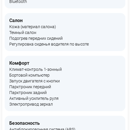
Bluetooth
Салон
Кожа (материал салона)
Темный салон
Подогрев передних сидений
Регулировка сиденья водителя по высоте
Комфорт
Климат-контроль 1-зонный
Бортовой компьютер
Запуск двигателя с кнопки
Парктроник передний
Парктроник задний
Активный усилитель руля
Электропривод зеркал
Безопасность
Антиблокировочная система (ABS)