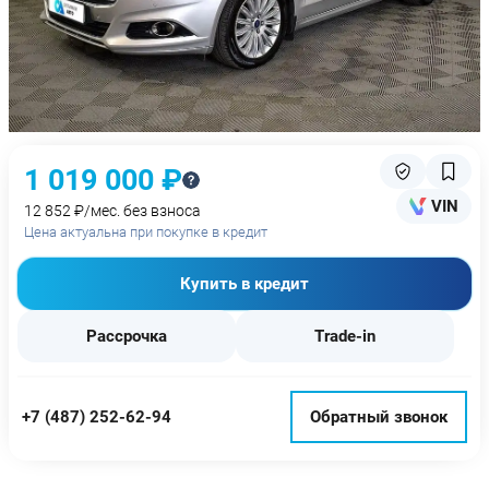
1 019 000 ₽
VIN
12 852 ₽/мес. без взноса
Цена актуальна при покупке в кредит
Купить в кредит
Рассрочка
Trade-in
+7 (487) 252-62-94
Обратный звонок