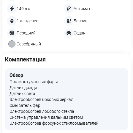
149 л.с.
Автомат
1 владелец
Бензин
Передний
Седан
Серебряный
Комплектация
Обзор
Противотуманные фары
Датчик дождя
Датчик света
Электрообогрев боковых зеркал
Омыватель фар
Электрообогрев лобового стекла
Система управления дальним светом
Электрообогрев форсунок стеклоомывателей