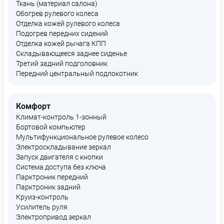
Ткань (материал салона)
Обогрев рулевого колеса
Отделка кожей рулевого колеса
Подогрев передних сидений
Отделка кожей рычага КПП
Складывающееся заднее сиденье
Третий задний подголовник
Передний центральный подлокотник
Комфорт
Климат-контроль 1-зонный
Бортовой компьютер
Мультифункциональное рулевое колесо
Электроскладывание зеркал
Запуск двигателя с кнопки
Система доступа без ключа
Парктроник передний
Парктроник задний
Круиз-контроль
Усилитель руля
Электропривод зеркал