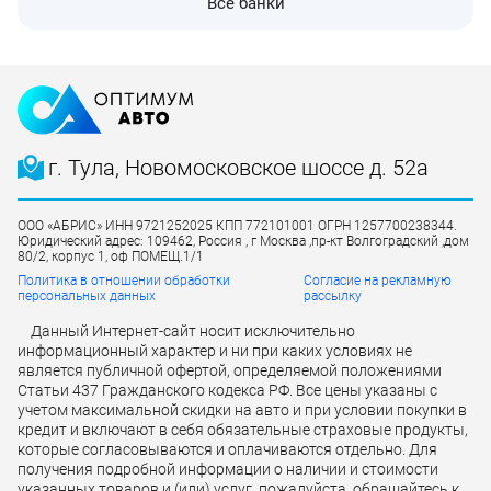
Все банки
г. Тула, Новомосковское шоссе д. 52а
ООО «АБРИС» ИНН 9721252025 КПП 772101001 ОГРН 1257700238344.
Юридический адрес: 109462, Россия , г Москва ,пр-кт Волгоградский ,дом
80/2, корпус 1, оф ПОМЕЩ.1/1
Политика в отношении обработки
Согласие на рекламную
персональных данных
рассылку
Данный Интернет-сайт носит исключительно
информационный характер и ни при каких условиях не
является публичной офертой, определяемой положениями
Статьи 437 Гражданского кодекса РФ. Все цены указаны с
учетом максимальной скидки на авто и при условии покупки в
кредит и включают в себя обязательные страховые продукты,
которые согласовываются и оплачиваются отдельно. Для
получения подробной информации о наличии и стоимости
указанных товаров и (или) услуг, пожалуйста, обращайтесь к