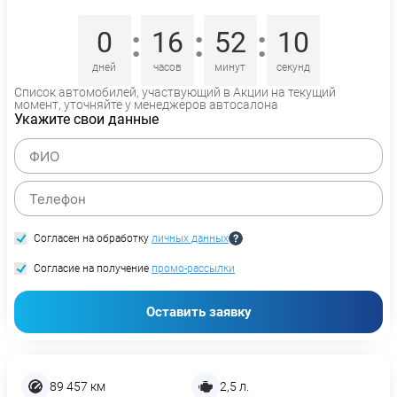
:
:
:
0
16
52
10
дней
часов
минут
секунд
Список автомобилей, участвующий в Акции на текущий
момент, уточняйте у менеджеров автосалона
Укажите свои данные
Согласен на обработку
личных данных
Согласие на получение
промо-рассылки
Оставить заявку
89 457 км
2,5 л.