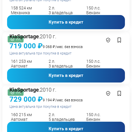
Цена актуальна при покупке в кредит
158 524 км
2 л.
150 л.с.
Механика
3 владельца
Бензин
Купить в кредит
Kia
Sportage
2010 г.
,
VIN
719 000 ₽
9 068 ₽/мес. без взноса
Цена актуальна при покупке в кредит
161 253 км
2 л.
150 л.с.
Автомат
3 владельца
Бензин
Купить в кредит
Kia
Sportage
2010 г.
,
VIN
729 000 ₽
9 194 ₽/мес. без взноса
Цена актуальна при покупке в кредит
160 215 км
2 л.
150 л.с.
Автомат
5 владельцев
Бензин
Купить в кредит