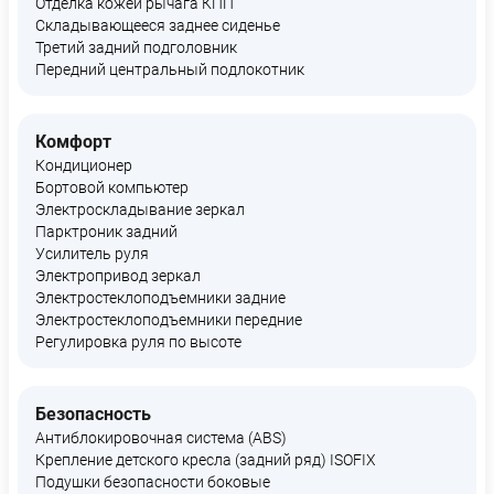
Отделка кожей рычага КПП
Складывающееся заднее сиденье
Третий задний подголовник
Передний центральный подлокотник
Комфорт
Кондиционер
Бортовой компьютер
Электроскладывание зеркал
Парктроник задний
Усилитель руля
Электропривод зеркал
Электростеклоподъемники задние
Электростеклоподъемники передние
Регулировка руля по высоте
Безопасность
Антиблокировочная система (ABS)
Крепление детского кресла (задний ряд) ISOFIX
Подушки безопасности боковые