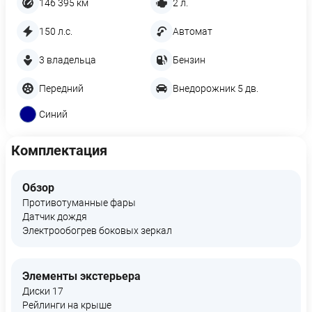
146 395 км
2 л.
150 л.с.
Автомат
3 владельца
Бензин
Передний
Внедорожник 5 дв.
Синий
Комплектация
Обзор
Противотуманные фары
Датчик дождя
Электрообогрев боковых зеркал
Элементы экстерьера
Диски 17
Рейлинги на крыше