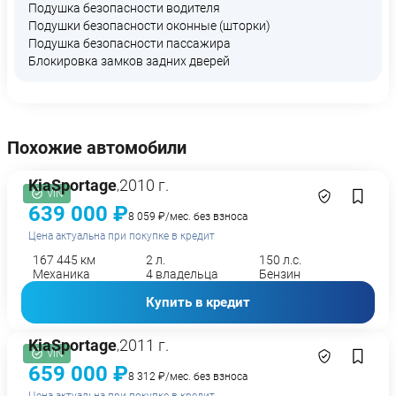
Подушка безопасности водителя
Подушки безопасности оконные (шторки)
Подушка безопасности пассажира
Блокировка замков задних дверей
Похожие автомобили
Kia
Sportage
2010 г.
,
VIN
639 000 ₽
8 059 ₽/мес. без взноса
Цена актуальна при покупке в кредит
167 445 км
2 л.
150 л.с.
Механика
4 владельца
Бензин
Купить в кредит
Kia
Sportage
2011 г.
,
VIN
659 000 ₽
8 312 ₽/мес. без взноса