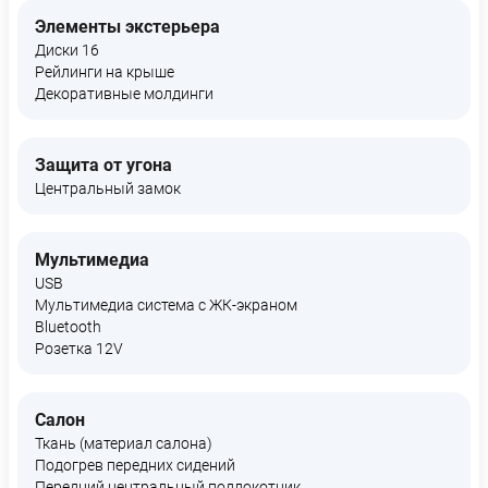
Элементы экстерьера
Диски 16
Рейлинги на крыше
Декоративные молдинги
Защита от угона
Центральный замок
Мультимедиа
USB
Мультимедиа система с ЖК-экраном
Bluetooth
Розетка 12V
Салон
Ткань (материал салона)
Подогрев передних сидений
Передний центральный подлокотник