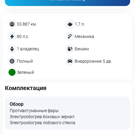
55 887 км
1,7 л.
80 л.с.
Механика
1 владелец
Бензин
Полный
Внедорожник 5 дв.
Зеленый
Комплектация
Обзор
Противотуманные фары
Электрообогрев боковых зеркал
Электрообогрев лобового стекла