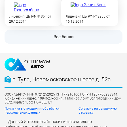
Лицензия ЦБ РФ № 354 от
Лицензия ЦБ РФ № 3255 от
29.12.2014
16.12.2014
Все банки
г. Тула, Новомосковское шоссе д. 52а
ООО «АБРИС» ИНН 9721252025 КПП 772101001 ОГРН 1257700238344.
Юридический адрес: 109462, Россия , г Москва ,пр-кт Волгоградский ,дом
80/2, корпус 1, оф ПОМЕЩ.1/1
Политика в отношении обработки
Согласие на рекламную
персональных данных
рассылку
Данный Интернет-сайт носит исключительно
информационный характер и ни при каких условиях не