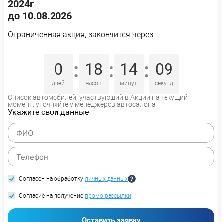
2024г
до 10.08.2026
Ограниченная акция, закончится через
:
:
:
0
18
14
08
дней
часов
минут
секунд
Список автомобилей, участвующий в Акции на текущий
момент, уточняйте у менеджеров автосалона
Укажите свои данные
Согласен на обработку
личных данных
Согласие на получение
промо-рассылки
Оставить заявку