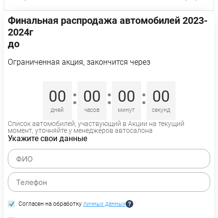
Финальная распродажа автомобилей 2023-
2024г
до
Ограниченная акция, закончится через
:
:
:
00
00
00
00
дней
часов
минут
секунд
Список автомобилей, участвующий в Акции на текущий
момент, уточняйте у менеджеров автосалона
Укажите свои данные
Согласен на обработку
личных данных