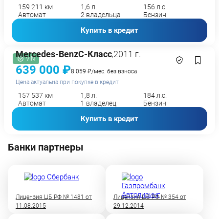
159 211 км
1,6 л.
156 л.с.
Автомат
2 владельца
Бензин
Купить в кредит
Mercedes-Benz
C-Класс
2011 г.
,
VIN
639 000 ₽
8 059 ₽/мес. без взноса
Цена актуальна при покупке в кредит
157 537 км
1,8 л.
184 л.с.
Автомат
1 владелец
Бензин
Купить в кредит
Банки партнеры
Лицензия ЦБ РФ № 1481 от
Лицензия ЦБ РФ № 354 от
11.08.2015
29.12.2014