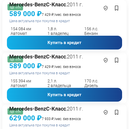
Mercedes-Benz
C-Класс
2011 г.
,
VIN
589 000 ₽
7 429 ₽/мес. без взноса
Цена актуальна при покупке в кредит
154 084 км
1,8 л.
156 л.с.
Автомат
1 владелец
Бензин
Купить в кредит
Mercedes-Benz
C-Класс
2011 г.
,
VIN
589 000 ₽
7 429 ₽/мес. без взноса
Цена актуальна при покупке в кредит
155 394 км
2,1 л.
170 л.с.
Автомат
2 владельца
Дизель
Купить в кредит
Mercedes-Benz
C-Класс
2011 г.
,
VIN
629 000 ₽
7 933 ₽/мес. без взноса
Цена актуальна при покупке в кредит