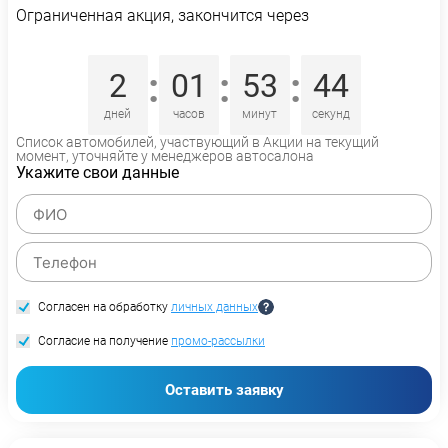
Ограниченная акция, закончится через
:
:
:
2
01
53
43
дней
часов
минут
секунд
Список автомобилей, участвующий в Акции на текущий
момент, уточняйте у менеджеров автосалона
Укажите свои данные
Согласен на обработку
личных данных
Согласие на получение
промо-рассылки
Оставить заявку