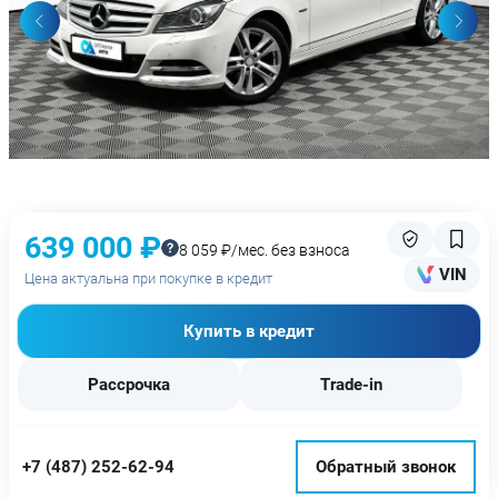
639 000 ₽
8 059 ₽/мес. без взноса
VIN
Цена актуальна при покупке в кредит
Купить в кредит
Рассрочка
Trade-in
+7 (487) 252-62-94
Обратный звонок