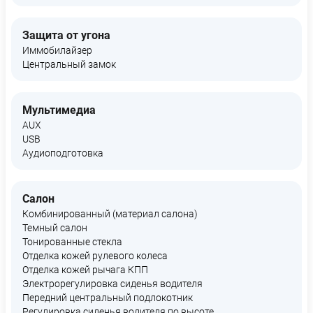
Защита от угона
Иммобилайзер
Центральный замок
Мультимедиа
AUX
USB
Аудиоподготовка
Салон
Комбинированный (материал салона)
Темный салон
Тонированные стекла
Отделка кожей рулевого колеса
Отделка кожей рычага КПП
Электрорегулировка сиденья водителя
Передний центральный подлокотник
Регулировка сиденья водителя по высоте