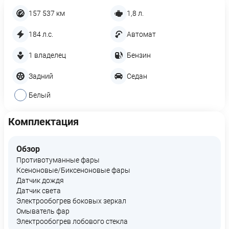
157 537 км
1,8 л.
184 л.с.
Автомат
1 владелец
Бензин
Задний
Седан
Белый
Комплектация
Обзор
Противотуманные фары
Ксеноновые/Биксеноновые фары
Датчик дождя
Датчик света
Электрообогрев боковых зеркал
Омыватель фар
Электрообогрев лобового стекла