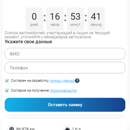
:
:
:
0
16
53
41
дней
часов
минут
секунд
Список автомобилей, участвующий в Акции на текущий
момент, уточняйте у менеджеров автосалона
Укажите свои данные
Согласен на обработку
личных данных
Согласие на получение
промо-рассылки
Оставить заявку
86 878 км
1,6 л.